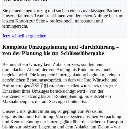
Sie planen einen Umzug und suchen einen zuverlässigen Partner?
Unser erfahrenes Team steht Ihnen von der ersten Anfrage bis zum
letzten Karton zur Seite – professionell, transparent und
termingerecht.
Jetzt schnell vergleichen
Komplette Umzugsplanung und -durchführung –
von der Planung bis zur Schlüsselübergabe
Bei uns ist ein Umzug kein Zufallsprozess, sondern ein
durchdachter Ablauf, der von Anfang bis Ende professionell
begleitet wird. Die komplette Umzugsplanung beginnt mit einem
persönlichen Beratungsgespräch, in dem wir Ihre Wünsche und
Anforderungen详细了解en. Damit stellen wir sicher, dass jede
Einzelheit Ihres Umzuges berücksichtigt wird – von der
Größeneinschätzung bis zur Routenplanung. So entsteht ein
Maßnahmenplan, der auf Sie zugeschnitten ist.
Unsere Umzugsdurchführung ist geprägt von Präzision,
Organisation und Erfahrung. Von der systematischen Verpackung
und Kennzeichnung der Umzugsgüter über den sicheren Transport
bis hin zur präzisen Lagerung und dem Abladen am Zielort – wir