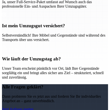
Ja, unser Full-Service-Paket umfasst auf Wunsch auch das
professionelle Ein- und Auspacken Ihrer Umzugsgüter.
Ist mein Umzugsgut versichert?
Selbstverständlich! Ihre Möbel und Gegenstände sind während des
Transports über uns versichert.
Wie läuft der Umzugstag ab?
Unser Team erscheint pünktlich vor Ort, lädt Ihre Gegenstände
sorgfältig ein und bringt alles sicher ans Ziel – strukturiert, schnell
und zuverlässig.
Alle Fragen geklärt?
Dann probieren Sie es jetzt aus und fordern Sie Ihr individuelles
Angebot an – ganz unverbindlich.
Jetzt Anfrage starten