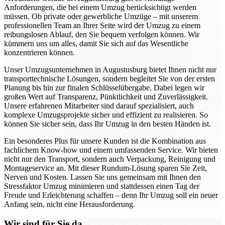
Anforderungen, die bei einem Umzug berücksichtigt werden
müssen. Ob private oder gewerbliche Umzüge – mit unserem
professionellen Team an Ihrer Seite wird der Umzug zu einem
reibungslosen Ablauf, den Sie bequem verfolgen können. Wir
kümmern uns um alles, damit Sie sich auf das Wesentliche
konzentrieren können.
Unser Umzugsunternehmen in Augustusburg bietet Ihnen nicht nur
transporttechnische Lösungen, sondern begleitet Sie von der ersten
Planung bis hin zur finalen Schlüsselübergabe. Dabei legen wir
großen Wert auf Transparenz, Pünktlichkeit und Zuverlässigkeit.
Unsere erfahrenen Mitarbeiter sind darauf spezialisiert, auch
komplexe Umzugsprojekte sicher und effizient zu realisieren. So
können Sie sicher sein, dass Ihr Umzug in den besten Händen ist.
Ein besonderes Plus für unsere Kunden ist die Kombination aus
fachlichem Know-how und einem umfassenden Service. Wir bieten
nicht nur den Transport, sondern auch Verpackung, Reinigung und
Montageservice an. Mit dieser Rundum-Lösung sparen Sie Zeit,
Nerven und Kosten. Lassen Sie uns gemeinsam mit Ihnen den
Stressfaktor Umzug minimieren und stattdessen einen Tag der
Freude und Erleichterung schaffen – denn Ihr Umzug soll ein neuer
Anfang sein, nicht eine Herausforderung.
Wir sind für Sie da