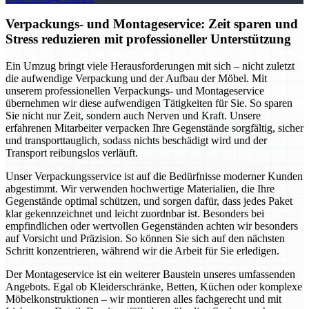
Verpackungs- und Montageservice: Zeit sparen und
Stress reduzieren mit professioneller Unterstützung
Ein Umzug bringt viele Herausforderungen mit sich – nicht zuletzt
die aufwendige Verpackung und der Aufbau der Möbel. Mit
unserem professionellen Verpackungs- und Montageservice
übernehmen wir diese aufwendigen Tätigkeiten für Sie. So sparen
Sie nicht nur Zeit, sondern auch Nerven und Kraft. Unsere
erfahrenen Mitarbeiter verpacken Ihre Gegenstände sorgfältig, sicher
und transporttauglich, sodass nichts beschädigt wird und der
Transport reibungslos verläuft.
Unser Verpackungsservice ist auf die Bedürfnisse moderner Kunden
abgestimmt. Wir verwenden hochwertige Materialien, die Ihre
Gegenstände optimal schützen, und sorgen dafür, dass jedes Paket
klar gekennzeichnet und leicht zuordnbar ist. Besonders bei
empfindlichen oder wertvollen Gegenständen achten wir besonders
auf Vorsicht und Präzision. So können Sie sich auf den nächsten
Schritt konzentrieren, während wir die Arbeit für Sie erledigen.
Der Montageservice ist ein weiterer Baustein unseres umfassenden
Angebots. Egal ob Kleiderschränke, Betten, Küchen oder komplexe
Möbelkonstruktionen – wir montieren alles fachgerecht und mit