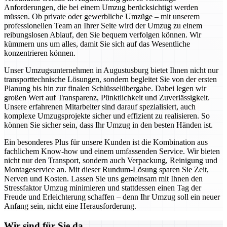
Anforderungen, die bei einem Umzug berücksichtigt werden
müssen. Ob private oder gewerbliche Umzüge – mit unserem
professionellen Team an Ihrer Seite wird der Umzug zu einem
reibungslosen Ablauf, den Sie bequem verfolgen können. Wir
kümmern uns um alles, damit Sie sich auf das Wesentliche
konzentrieren können.
Unser Umzugsunternehmen in Augustusburg bietet Ihnen nicht nur
transporttechnische Lösungen, sondern begleitet Sie von der ersten
Planung bis hin zur finalen Schlüsselübergabe. Dabei legen wir
großen Wert auf Transparenz, Pünktlichkeit und Zuverlässigkeit.
Unsere erfahrenen Mitarbeiter sind darauf spezialisiert, auch
komplexe Umzugsprojekte sicher und effizient zu realisieren. So
können Sie sicher sein, dass Ihr Umzug in den besten Händen ist.
Ein besonderes Plus für unsere Kunden ist die Kombination aus
fachlichem Know-how und einem umfassenden Service. Wir bieten
nicht nur den Transport, sondern auch Verpackung, Reinigung und
Montageservice an. Mit dieser Rundum-Lösung sparen Sie Zeit,
Nerven und Kosten. Lassen Sie uns gemeinsam mit Ihnen den
Stressfaktor Umzug minimieren und stattdessen einen Tag der
Freude und Erleichterung schaffen – denn Ihr Umzug soll ein neuer
Anfang sein, nicht eine Herausforderung.
Wir sind für Sie da