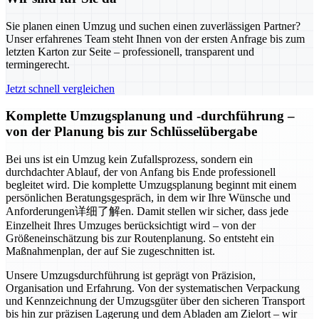
Sie planen einen Umzug und suchen einen zuverlässigen Partner?
Unser erfahrenes Team steht Ihnen von der ersten Anfrage bis zum
letzten Karton zur Seite – professionell, transparent und
termingerecht.
Jetzt schnell vergleichen
Komplette Umzugsplanung und -durchführung –
von der Planung bis zur Schlüsselübergabe
Bei uns ist ein Umzug kein Zufallsprozess, sondern ein
durchdachter Ablauf, der von Anfang bis Ende professionell
begleitet wird. Die komplette Umzugsplanung beginnt mit einem
persönlichen Beratungsgespräch, in dem wir Ihre Wünsche und
Anforderungen详细了解en. Damit stellen wir sicher, dass jede
Einzelheit Ihres Umzuges berücksichtigt wird – von der
Größeneinschätzung bis zur Routenplanung. So entsteht ein
Maßnahmenplan, der auf Sie zugeschnitten ist.
Unsere Umzugsdurchführung ist geprägt von Präzision,
Organisation und Erfahrung. Von der systematischen Verpackung
und Kennzeichnung der Umzugsgüter über den sicheren Transport
bis hin zur präzisen Lagerung und dem Abladen am Zielort – wir