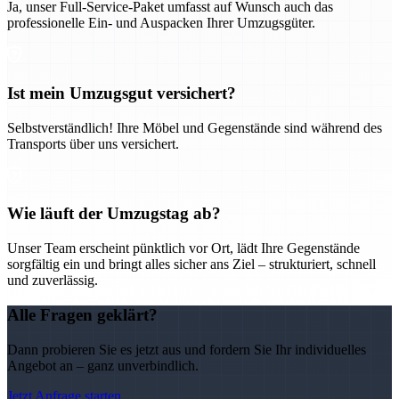
Ja, unser Full-Service-Paket umfasst auf Wunsch auch das
professionelle Ein- und Auspacken Ihrer Umzugsgüter.
Ist mein Umzugsgut versichert?
Selbstverständlich! Ihre Möbel und Gegenstände sind während des
Transports über uns versichert.
Wie läuft der Umzugstag ab?
Unser Team erscheint pünktlich vor Ort, lädt Ihre Gegenstände
sorgfältig ein und bringt alles sicher ans Ziel – strukturiert, schnell
und zuverlässig.
Alle Fragen geklärt?
Dann probieren Sie es jetzt aus und fordern Sie Ihr individuelles
Angebot an – ganz unverbindlich.
Jetzt Anfrage starten