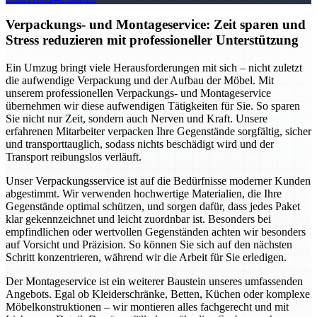
Verpackungs- und Montageservice: Zeit sparen und
Stress reduzieren mit professioneller Unterstützung
Ein Umzug bringt viele Herausforderungen mit sich – nicht zuletzt
die aufwendige Verpackung und der Aufbau der Möbel. Mit
unserem professionellen Verpackungs- und Montageservice
übernehmen wir diese aufwendigen Tätigkeiten für Sie. So sparen
Sie nicht nur Zeit, sondern auch Nerven und Kraft. Unsere
erfahrenen Mitarbeiter verpacken Ihre Gegenstände sorgfältig, sicher
und transporttauglich, sodass nichts beschädigt wird und der
Transport reibungslos verläuft.
Unser Verpackungsservice ist auf die Bedürfnisse moderner Kunden
abgestimmt. Wir verwenden hochwertige Materialien, die Ihre
Gegenstände optimal schützen, und sorgen dafür, dass jedes Paket
klar gekennzeichnet und leicht zuordnbar ist. Besonders bei
empfindlichen oder wertvollen Gegenständen achten wir besonders
auf Vorsicht und Präzision. So können Sie sich auf den nächsten
Schritt konzentrieren, während wir die Arbeit für Sie erledigen.
Der Montageservice ist ein weiterer Baustein unseres umfassenden
Angebots. Egal ob Kleiderschränke, Betten, Küchen oder komplexe
Möbelkonstruktionen – wir montieren alles fachgerecht und mit