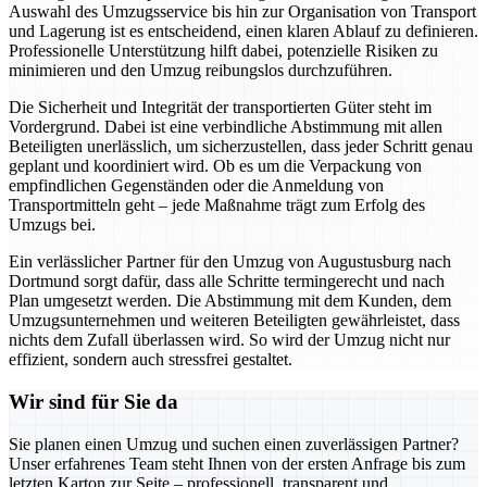
Auswahl des Umzugsservice bis hin zur Organisation von Transport
und Lagerung ist es entscheidend, einen klaren Ablauf zu definieren.
Professionelle Unterstützung hilft dabei, potenzielle Risiken zu
minimieren und den Umzug reibungslos durchzuführen.
Die Sicherheit und Integrität der transportierten Güter steht im
Vordergrund. Dabei ist eine verbindliche Abstimmung mit allen
Beteiligten unerlässlich, um sicherzustellen, dass jeder Schritt genau
geplant und koordiniert wird. Ob es um die Verpackung von
empfindlichen Gegenständen oder die Anmeldung von
Transportmitteln geht – jede Maßnahme trägt zum Erfolg des
Umzugs bei.
Ein verlässlicher Partner für den Umzug von Augustusburg nach
Dortmund sorgt dafür, dass alle Schritte termingerecht und nach
Plan umgesetzt werden. Die Abstimmung mit dem Kunden, dem
Umzugsunternehmen und weiteren Beteiligten gewährleistet, dass
nichts dem Zufall überlassen wird. So wird der Umzug nicht nur
effizient, sondern auch stressfrei gestaltet.
Wir sind für Sie da
Sie planen einen Umzug und suchen einen zuverlässigen Partner?
Unser erfahrenes Team steht Ihnen von der ersten Anfrage bis zum
letzten Karton zur Seite – professionell, transparent und