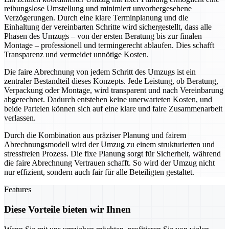
reibungslose Umstellung und minimiert unvorhergesehene
Verzögerungen. Durch eine klare Terminplanung und die
Einhaltung der vereinbarten Schritte wird sichergestellt, dass alle
Phasen des Umzugs – von der ersten Beratung bis zur finalen
Montage – professionell und termingerecht ablaufen. Dies schafft
Transparenz und vermeidet unnötige Kosten.
Die faire Abrechnung von jedem Schritt des Umzugs ist ein
zentraler Bestandteil dieses Konzepts. Jede Leistung, ob Beratung,
Verpackung oder Montage, wird transparent und nach Vereinbarung
abgerechnet. Dadurch entstehen keine unerwarteten Kosten, und
beide Parteien können sich auf eine klare und faire Zusammenarbeit
verlassen.
Durch die Kombination aus präziser Planung und fairem
Abrechnungsmodell wird der Umzug zu einem strukturierten und
stressfreien Prozess. Die fixe Planung sorgt für Sicherheit, während
die faire Abrechnung Vertrauen schafft. So wird der Umzug nicht
nur effizient, sondern auch fair für alle Beteiligten gestaltet.
Features
Diese Vorteile bieten wir Ihnen