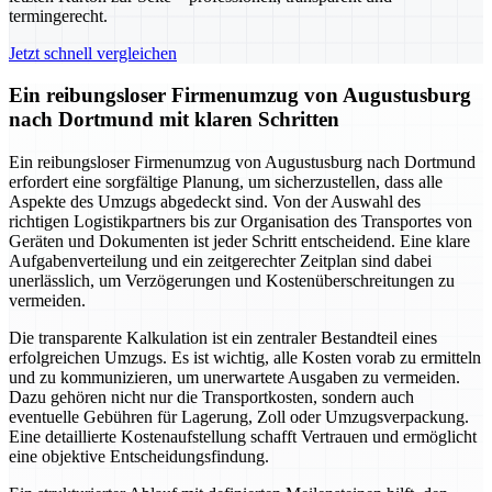
termingerecht.
Jetzt schnell vergleichen
Ein reibungsloser Firmenumzug von Augustusburg
nach Dortmund mit klaren Schritten
Ein reibungsloser Firmenumzug von Augustusburg nach Dortmund
erfordert eine sorgfältige Planung, um sicherzustellen, dass alle
Aspekte des Umzugs abgedeckt sind. Von der Auswahl des
richtigen Logistikpartners bis zur Organisation des Transportes von
Geräten und Dokumenten ist jeder Schritt entscheidend. Eine klare
Aufgabenverteilung und ein zeitgerechter Zeitplan sind dabei
unerlässlich, um Verzögerungen und Kostenüberschreitungen zu
vermeiden.
Die transparente Kalkulation ist ein zentraler Bestandteil eines
erfolgreichen Umzugs. Es ist wichtig, alle Kosten vorab zu ermitteln
und zu kommunizieren, um unerwartete Ausgaben zu vermeiden.
Dazu gehören nicht nur die Transportkosten, sondern auch
eventuelle Gebühren für Lagerung, Zoll oder Umzugsverpackung.
Eine detaillierte Kostenaufstellung schafft Vertrauen und ermöglicht
eine objektive Entscheidungsfindung.