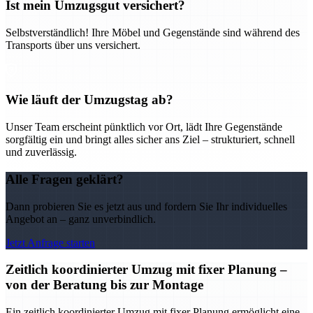
Ist mein Umzugsgut versichert?
Selbstverständlich! Ihre Möbel und Gegenstände sind während des
Transports über uns versichert.
Wie läuft der Umzugstag ab?
Unser Team erscheint pünktlich vor Ort, lädt Ihre Gegenstände
sorgfältig ein und bringt alles sicher ans Ziel – strukturiert, schnell
und zuverlässig.
Alle Fragen geklärt?
Dann probieren Sie es jetzt aus und fordern Sie Ihr individuelles
Angebot an – ganz unverbindlich.
Jetzt Anfrage starten
Zeitlich koordinierter Umzug mit fixer Planung –
von der Beratung bis zur Montage
Ein zeitlich koordinierter Umzug mit fixer Planung ermöglicht eine