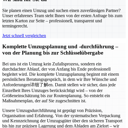
Sie planen einen Umzug und suchen einen zuverlässigen Partner?
Unser erfahrenes Team steht Ihnen von der ersten Anfrage bis zum
letzten Karton zur Seite – professionell, transparent und
termingerecht.
Jetzt schnell vergleichen
Komplette Umzugsplanung und -durchführung –
von der Planung bis zur Schlüsselübergabe
Bei uns ist ein Umzug kein Zufallsprozess, sondern ein
durchdachter Ablauf, der von Anfang bis Ende professionell
begleitet wird. Die komplette Umzugsplanung beginnt mit einem
persönlichen Beratungsgespräch, in dem wir Ihre Wünsche und
Anforderungen详细了解en. Damit stellen wir sicher, dass jede
Einzelheit Ihres Umzuges berücksichtigt wird – von der
Größeneinschätzung bis zur Routenplanung. So entsteht ein
Maßnahmenplan, der auf Sie zugeschnitten ist.
Unsere Umzugsdurchführung ist geprägt von Präzision,
Organisation und Erfahrung. Von der systematischen Verpackung
und Kennzeichnung der Umzugsgüter über den sicheren Transport
bis hin zur präzisen Lagerung und dem Abladen am Zielort – wir