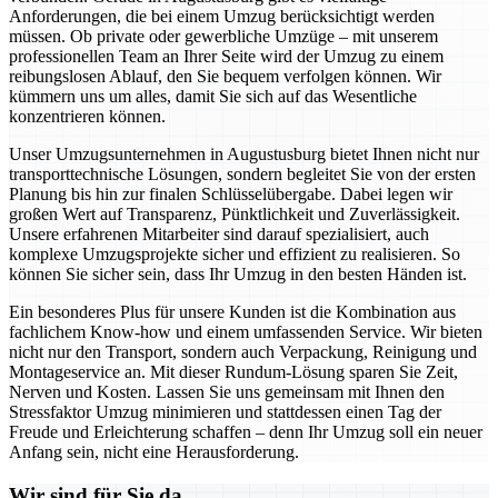
Anforderungen, die bei einem Umzug berücksichtigt werden
müssen. Ob private oder gewerbliche Umzüge – mit unserem
professionellen Team an Ihrer Seite wird der Umzug zu einem
reibungslosen Ablauf, den Sie bequem verfolgen können. Wir
kümmern uns um alles, damit Sie sich auf das Wesentliche
konzentrieren können.
Unser Umzugsunternehmen in Augustusburg bietet Ihnen nicht nur
transporttechnische Lösungen, sondern begleitet Sie von der ersten
Planung bis hin zur finalen Schlüsselübergabe. Dabei legen wir
großen Wert auf Transparenz, Pünktlichkeit und Zuverlässigkeit.
Unsere erfahrenen Mitarbeiter sind darauf spezialisiert, auch
komplexe Umzugsprojekte sicher und effizient zu realisieren. So
können Sie sicher sein, dass Ihr Umzug in den besten Händen ist.
Ein besonderes Plus für unsere Kunden ist die Kombination aus
fachlichem Know-how und einem umfassenden Service. Wir bieten
nicht nur den Transport, sondern auch Verpackung, Reinigung und
Montageservice an. Mit dieser Rundum-Lösung sparen Sie Zeit,
Nerven und Kosten. Lassen Sie uns gemeinsam mit Ihnen den
Stressfaktor Umzug minimieren und stattdessen einen Tag der
Freude und Erleichterung schaffen – denn Ihr Umzug soll ein neuer
Anfang sein, nicht eine Herausforderung.
Wir sind für Sie da