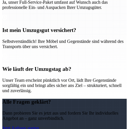
Ja, unser Full-Service-Paket umfasst auf Wunsch auch das
professionelle Ein- und Auspacken Ihrer Umzugsgüter.
Ist mein Umzugsgut versichert?
Selbstverständlich! Ihre Möbel und Gegenstände sind während des
Transports über uns versichert.
Wie läuft der Umzugstag ab?
Unser Team erscheint pünktlich vor Ort, lädt Ihre Gegenstände
sorgfältig ein und bringt alles sicher ans Ziel – strukturiert, schnell
und zuverlässig.
Alle Fragen geklärt?
Dann probieren Sie es jetzt aus und fordern Sie Ihr individuelles
Angebot an – ganz unverbindlich.
Jetzt Anfrage starten