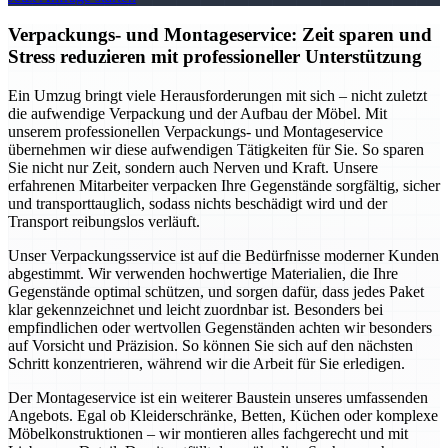
Verpackungs- und Montageservice: Zeit sparen und
Stress reduzieren mit professioneller Unterstützung
Ein Umzug bringt viele Herausforderungen mit sich – nicht zuletzt
die aufwendige Verpackung und der Aufbau der Möbel. Mit
unserem professionellen Verpackungs- und Montageservice
übernehmen wir diese aufwendigen Tätigkeiten für Sie. So sparen
Sie nicht nur Zeit, sondern auch Nerven und Kraft. Unsere
erfahrenen Mitarbeiter verpacken Ihre Gegenstände sorgfältig, sicher
und transporttauglich, sodass nichts beschädigt wird und der
Transport reibungslos verläuft.
Unser Verpackungsservice ist auf die Bedürfnisse moderner Kunden
abgestimmt. Wir verwenden hochwertige Materialien, die Ihre
Gegenstände optimal schützen, und sorgen dafür, dass jedes Paket
klar gekennzeichnet und leicht zuordnbar ist. Besonders bei
empfindlichen oder wertvollen Gegenständen achten wir besonders
auf Vorsicht und Präzision. So können Sie sich auf den nächsten
Schritt konzentrieren, während wir die Arbeit für Sie erledigen.
Der Montageservice ist ein weiterer Baustein unseres umfassenden
Angebots. Egal ob Kleiderschränke, Betten, Küchen oder komplexe
Möbelkonstruktionen – wir montieren alles fachgerecht und mit