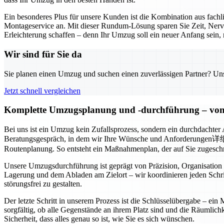
Ein besonderes Plus für unsere Kunden ist die Kombination aus fac
Montageservice an. Mit dieser Rundum-Lösung sparen Sie Zeit, Nerv
Erleichterung schaffen – denn Ihr Umzug soll ein neuer Anfang sein, 
Wir sind für Sie da
Sie planen einen Umzug und suchen einen zuverlässigen Partner? Unser
Jetzt schnell vergleichen
Komplette Umzugsplanung und -durchführung – von 
Bei uns ist ein Umzug kein Zufallsprozess, sondern ein durchdachter
Beratungsgespräch, in dem wir Ihre Wünsche und Anforderungen详细了解e
Routenplanung. So entsteht ein Maßnahmenplan, der auf Sie zugeschni
Unsere Umzugsdurchführung ist geprägt von Präzision, Organisation
Lagerung und dem Abladen am Zielort – wir koordinieren jeden Schri
störungsfrei zu gestalten.
Der letzte Schritt in unserem Prozess ist die Schlüsselübergabe – ei
sorgfältig, ob alle Gegenstände an ihrem Platz sind und die Räumlic
Sicherheit, dass alles genau so ist, wie Sie es sich wünschen.