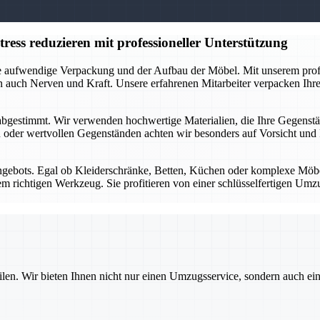
ess reduzieren mit professioneller Unterstützung
 die aufwendige Verpackung und der Aufbau der Möbel. Mit unserem pr
n auch Nerven und Kraft. Unsere erfahrenen Mitarbeiter verpacken Ihre 
gestimmt. Wir verwenden hochwertige Materialien, die Ihre Gegenständ
 oder wertvollen Gegenständen achten wir besonders auf Vorsicht und P
ngebots. Egal ob Kleiderschränke, Betten, Küchen oder komplexe Möbe
em richtigen Werkzeug. Sie profitieren von einer schlüsselfertigen Um
ilen. Wir bieten Ihnen nicht nur einen Umzugsservice, sondern auch ei