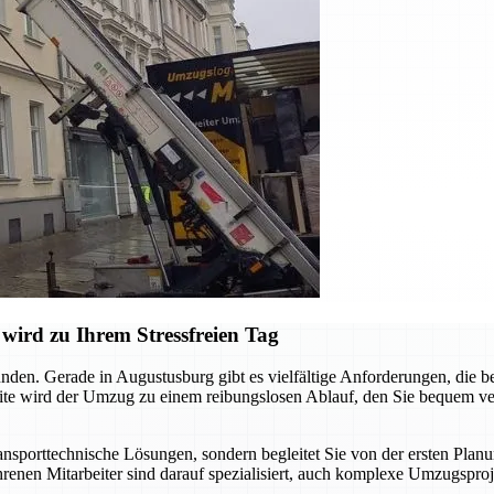
ird zu Ihrem Stressfreien Tag
nden. Gerade in Augustusburg gibt es vielfältige Anforderungen, die 
ite wird der Umzug zu einem reibungslosen Ablauf, den Sie bequem ver
sporttechnische Lösungen, sondern begleitet Sie von der ersten Planun
renen Mitarbeiter sind darauf spezialisiert, auch komplexe Umzugsprojek