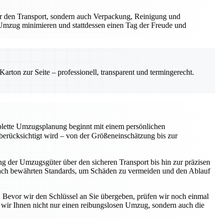
r den Transport, sondern auch Verpackung, Reinigung und
Umzug minimieren und stattdessen einen Tag der Freude und
rton zur Seite – professionell, transparent und termingerecht.
mplette Umzugsplanung beginnt mit einem persönlichen
rücksichtigt wird – von der Größeneinschätzung bis zur
 der Umzugsgüter über den sicheren Transport bis hin zur präzisen
s nach bewährten Standards, um Schäden zu vermeiden und den Ablauf
e. Bevor wir den Schlüssel an Sie übergeben, prüfen wir noch einmal
n wir Ihnen nicht nur einen reibungslosen Umzug, sondern auch die