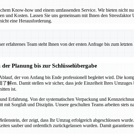
hlichem Know-how und einem umfassenden Service. Wir bieten nicht nu
en und Kosten. Lassen Sie uns gemeinsam mit Ihnen den Stressfaktor 
nicht eine Herausforderung.
 erfahrenes Team steht Ihnen von der ersten Anfrage bis zum letzten Ka
der Planung bis zur Schlüsselübergabe
 Ablauf, der von Anfang bis Ende professionell begleitet wird. Die ko
n. Damit stellen wir sicher, dass jede Einzelheit Ihres Umzuges be
tten ist.
 und Erfahrung. Von der systematischen Verpackung und Kennzeichnung
tt mit Sorgfalt und Disziplin. Unsere geschulten Teams arbeiten stet
n Meilenstein, der zeigt, dass Ihr Umzug erfolgreich abgeschlossen wurd
hkeiten sauber und ordentlich zurückgelassen wurden. Damit garantiere