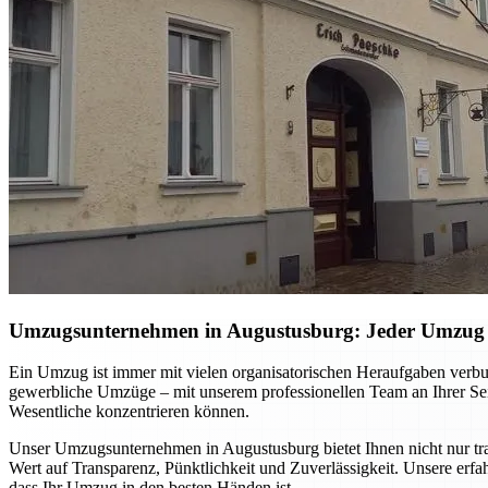
Umzugsunternehmen in Augustusburg: Jeder Umzug w
Ein Umzug ist immer mit vielen organisatorischen Heraufgaben verbu
gewerbliche Umzüge – mit unserem professionellen Team an Ihrer Se
Wesentliche konzentrieren können.
Unser Umzugsunternehmen in Augustusburg bietet Ihnen nicht nur tran
Wert auf Transparenz, Pünktlichkeit und Zuverlässigkeit. Unsere erfah
dass Ihr Umzug in den besten Händen ist.