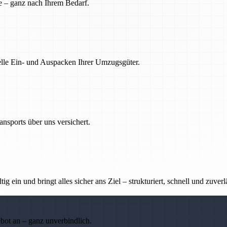
e – ganz nach Ihrem Bedarf.
nelle Ein- und Auspacken Ihrer Umzugsgüter.
nsports über uns versichert.
g ein und bringt alles sicher ans Ziel – strukturiert, schnell und zuverl
ebot an – ganz unverbindlich.