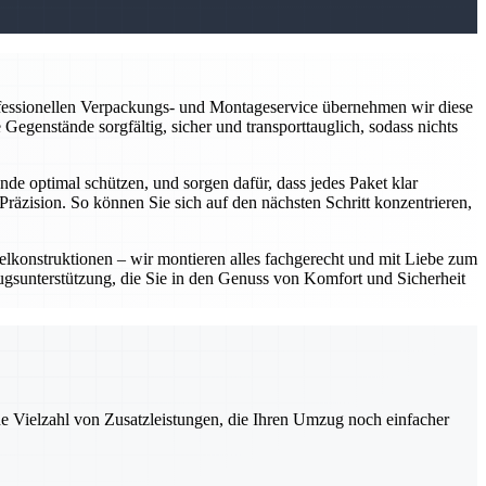
ofessionellen Verpackungs- und Montageservice übernehmen wir diese
Gegenstände sorgfältig, sicher und transporttauglich, sodass nichts
e optimal schützen, und sorgen dafür, dass jedes Paket klar
räzision. So können Sie sich auf den nächsten Schritt konzentrieren,
lkonstruktionen – wir montieren alles fachgerecht und mit Liebe zum
zugsunterstützung, die Sie in den Genuss von Komfort und Sicherheit
ne Vielzahl von Zusatzleistungen, die Ihren Umzug noch einfacher