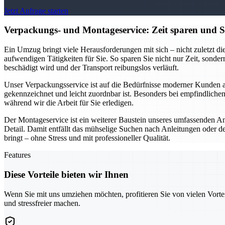
Jetzt Anfrage starten
Verpackungs- und Montageservice: Zeit sparen und Str
Ein Umzug bringt viele Herausforderungen mit sich – nicht zuletzt
aufwendigen Tätigkeiten für Sie. So sparen Sie nicht nur Zeit, sonder
beschädigt wird und der Transport reibungslos verläuft.
Unser Verpackungsservice ist auf die Bedürfnisse moderner Kunden ab
gekennzeichnet und leicht zuordnbar ist. Besonders bei empfindlichen
während wir die Arbeit für Sie erledigen.
Der Montageservice ist ein weiterer Baustein unseres umfassenden A
Detail. Damit entfällt das mühselige Suchen nach Anleitungen oder d
bringt – ohne Stress und mit professioneller Qualität.
Features
Diese Vorteile bieten wir Ihnen
Wenn Sie mit uns umziehen möchten, profitieren Sie von vielen Vorte
und stressfreier machen.