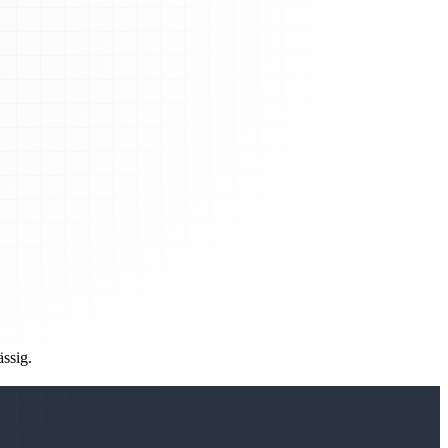
ässig.