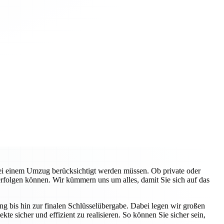
bei einem Umzug berücksichtigt werden müssen. Ob private oder
folgen können. Wir kümmern uns um alles, damit Sie sich auf das
g bis hin zur finalen Schlüsselübergabe. Dabei legen wir großen
te sicher und effizient zu realisieren. So können Sie sicher sein,