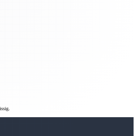
ässig.