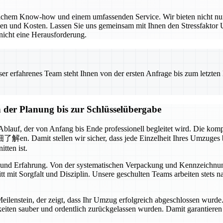
hlichem Know-how und einem umfassenden Service. Wir bieten nicht nu
en und Kosten. Lassen Sie uns gemeinsam mit Ihnen den Stressfaktor 
nicht eine Herausforderung.
 erfahrenes Team steht Ihnen von der ersten Anfrage bis zum letzten Ka
der Planung bis zur Schlüsselübergabe
 Ablauf, der von Anfang bis Ende professionell begleitet wird. Die ko
n. Damit stellen wir sicher, dass jede Einzelheit Ihres Umzuges be
tten ist.
 und Erfahrung. Von der systematischen Verpackung und Kennzeichnung
tt mit Sorgfalt und Disziplin. Unsere geschulten Teams arbeiten stet
n Meilenstein, der zeigt, dass Ihr Umzug erfolgreich abgeschlossen wurd
hkeiten sauber und ordentlich zurückgelassen wurden. Damit garantiere