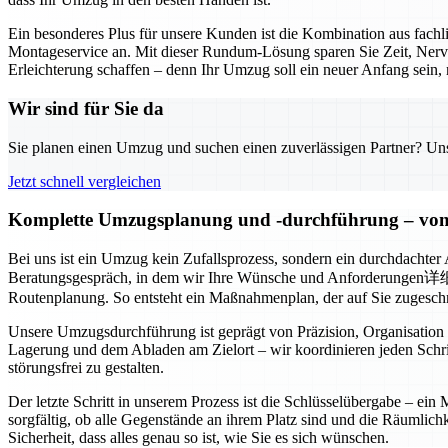
Ein besonderes Plus für unsere Kunden ist die Kombination aus fac
Montageservice an. Mit dieser Rundum-Lösung sparen Sie Zeit, Nerv
Erleichterung schaffen – denn Ihr Umzug soll ein neuer Anfang sein, 
Wir sind für Sie da
Sie planen einen Umzug und suchen einen zuverlässigen Partner? Unser
Jetzt schnell vergleichen
Komplette Umzugsplanung und -durchführung – von 
Bei uns ist ein Umzug kein Zufallsprozess, sondern ein durchdachter
Beratungsgespräch, in dem wir Ihre Wünsche und Anforderungen详细了解e
Routenplanung. So entsteht ein Maßnahmenplan, der auf Sie zugeschni
Unsere Umzugsdurchführung ist geprägt von Präzision, Organisation
Lagerung und dem Abladen am Zielort – wir koordinieren jeden Schri
störungsfrei zu gestalten.
Der letzte Schritt in unserem Prozess ist die Schlüsselübergabe – ei
sorgfältig, ob alle Gegenstände an ihrem Platz sind und die Räumlic
Sicherheit, dass alles genau so ist, wie Sie es sich wünschen.