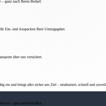
e – ganz nach Ihrem Bedarf.
nelle Ein- und Auspacken Ihrer Umzugsgüter.
nsports über uns versichert.
g ein und bringt alles sicher ans Ziel – strukturiert, schnell und zuverl
ebot an – ganz unverbindlich.