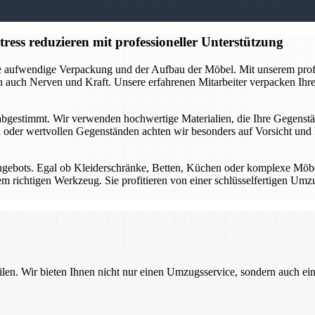
ess reduzieren mit professioneller Unterstützung
 die aufwendige Verpackung und der Aufbau der Möbel. Mit unserem pr
n auch Nerven und Kraft. Unsere erfahrenen Mitarbeiter verpacken Ihre 
gestimmt. Wir verwenden hochwertige Materialien, die Ihre Gegenständ
 oder wertvollen Gegenständen achten wir besonders auf Vorsicht und P
ngebots. Egal ob Kleiderschränke, Betten, Küchen oder komplexe Möbe
em richtigen Werkzeug. Sie profitieren von einer schlüsselfertigen Um
ilen. Wir bieten Ihnen nicht nur einen Umzugsservice, sondern auch ei