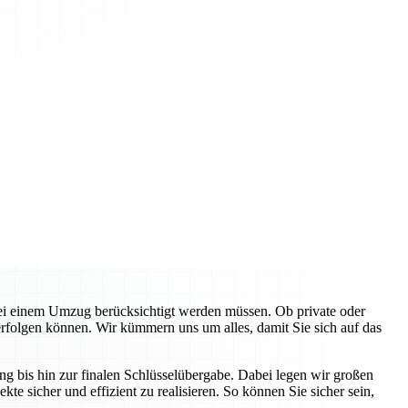
bei einem Umzug berücksichtigt werden müssen. Ob private oder
folgen können. Wir kümmern uns um alles, damit Sie sich auf das
g bis hin zur finalen Schlüsselübergabe. Dabei legen wir großen
te sicher und effizient zu realisieren. So können Sie sicher sein,