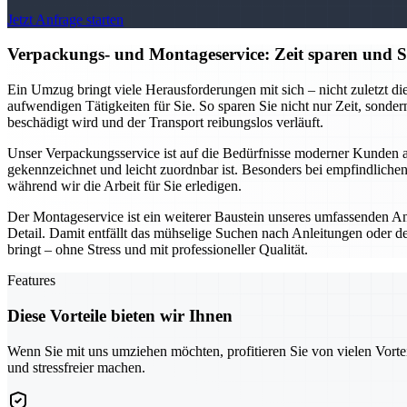
Jetzt Anfrage starten
Verpackungs- und Montageservice: Zeit sparen und Str
Ein Umzug bringt viele Herausforderungen mit sich – nicht zuletzt
aufwendigen Tätigkeiten für Sie. So sparen Sie nicht nur Zeit, sonder
beschädigt wird und der Transport reibungslos verläuft.
Unser Verpackungsservice ist auf die Bedürfnisse moderner Kunden ab
gekennzeichnet und leicht zuordnbar ist. Besonders bei empfindlichen
während wir die Arbeit für Sie erledigen.
Der Montageservice ist ein weiterer Baustein unseres umfassenden A
Detail. Damit entfällt das mühselige Suchen nach Anleitungen oder d
bringt – ohne Stress und mit professioneller Qualität.
Features
Diese Vorteile bieten wir Ihnen
Wenn Sie mit uns umziehen möchten, profitieren Sie von vielen Vorte
und stressfreier machen.