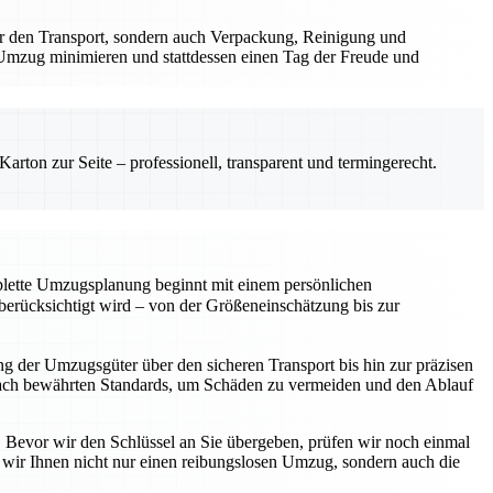
r den Transport, sondern auch Verpackung, Reinigung und
Umzug minimieren und stattdessen einen Tag der Freude und
rton zur Seite – professionell, transparent und termingerecht.
mplette Umzugsplanung beginnt mit einem persönlichen
rücksichtigt wird – von der Größeneinschätzung bis zur
 der Umzugsgüter über den sicheren Transport bis hin zur präzisen
s nach bewährten Standards, um Schäden zu vermeiden und den Ablauf
e. Bevor wir den Schlüssel an Sie übergeben, prüfen wir noch einmal
n wir Ihnen nicht nur einen reibungslosen Umzug, sondern auch die