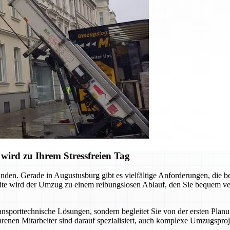
ird zu Ihrem Stressfreien Tag
nden. Gerade in Augustusburg gibt es vielfältige Anforderungen, die 
ite wird der Umzug zu einem reibungslosen Ablauf, den Sie bequem ver
sporttechnische Lösungen, sondern begleitet Sie von der ersten Planun
renen Mitarbeiter sind darauf spezialisiert, auch komplexe Umzugsprojek