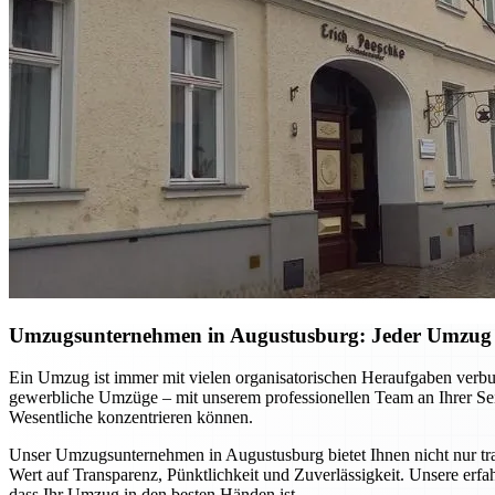
Umzugsunternehmen in Augustusburg: Jeder Umzug w
Ein Umzug ist immer mit vielen organisatorischen Heraufgaben verbu
gewerbliche Umzüge – mit unserem professionellen Team an Ihrer Se
Wesentliche konzentrieren können.
Unser Umzugsunternehmen in Augustusburg bietet Ihnen nicht nur tran
Wert auf Transparenz, Pünktlichkeit und Zuverlässigkeit. Unsere erfah
dass Ihr Umzug in den besten Händen ist.