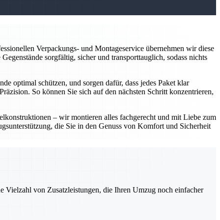
ofessionellen Verpackungs- und Montageservice übernehmen wir diese
Gegenstände sorgfältig, sicher und transporttauglich, sodass nichts
e optimal schützen, und sorgen dafür, dass jedes Paket klar
räzision. So können Sie sich auf den nächsten Schritt konzentrieren,
lkonstruktionen – wir montieren alles fachgerecht und mit Liebe zum
zugsunterstützung, die Sie in den Genuss von Komfort und Sicherheit
ne Vielzahl von Zusatzleistungen, die Ihren Umzug noch einfacher