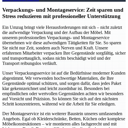
Verpackungs- und Montageservice: Zeit sparen und
Stress reduzieren mit professioneller Unterstützung
Ein Umzug bringt viele Herausforderungen mit sich – nicht zuletzt
die aufwendige Verpackung und der Aufbau der Möbel. Mit
unserem professionellen Verpackungs- und Montageservice
übernehmen wir diese aufwendigen Tätigkeiten für Sie. So sparen
Sie nicht nur Zeit, sondern auch Nerven und Kraft. Unsere
erfahrenen Mitarbeiter verpacken Ihre Gegenstände sorgfältig, sicher
und transporttauglich, sodass nichts beschädigt wird und der
Transport reibungslos verläuft.
Unser Verpackungsservice ist auf die Bedürfnisse moderner Kunden
abgestimmt. Wir verwenden hochwertige Materialien, die Ihre
Gegenstände optimal schützen, und sorgen dafür, dass jedes Paket
klar gekennzeichnet und leicht zuordnbar ist. Besonders bei
empfindlichen oder wertvollen Gegenständen achten wir besonders
auf Vorsicht und Präzision. So können Sie sich auf den nächsten
Schritt konzentrieren, während wir die Arbeit für Sie erledigen.
Der Montageservice ist ein weiterer Baustein unseres umfassenden
Angebots. Egal ob Kleiderschränke, Betten, Küchen oder komplexe
Möbelkonstruktionen – wir montieren alles fachgerecht und mit