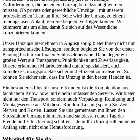
Anforderungen, die bei einem Umzug berücksichtigt werden
müssen. Ob private oder gewerbliche Umzüge – mit unserem
professionellen Team an Ihrer Seite wird der Umzug zu einem
reibungslosen Ablauf, den Sie bequem verfolgen können. Wir
kümmern uns um alles, damit Sie sich auf das Wesentliche
konzentrieren können.
Unser Umzugsunternehmen in Augustusburg bietet Ihnen nicht nur
transporttechnische Lösungen, sondern begleitet Sie von der ersten
Planung bis hin zur finalen Schlüsselübergabe. Dabei legen wir
großen Wert auf Transparenz, Pünktlichkeit und Zuverlässigkeit.
Unsere erfahrenen Mitarbeiter sind darauf spezialisiert, auch
komplexe Umzugsprojekte sicher und effizient zu realisieren. So
können Sie sicher sein, dass Ihr Umzug in den besten Händen ist.
Ein besonderes Plus für unsere Kunden ist die Kombination aus
fachlichem Know-how und einem umfassenden Service. Wir bieten
nicht nur den Transport, sondern auch Verpackung, Reinigung und
Montageservice an. Mit dieser Rundum-Lösung sparen Sie Zeit,
Nerven und Kosten. Lassen Sie uns gemeinsam mit Ihnen den
Stressfaktor Umzug minimieren und stattdessen einen Tag der
Freude und Erleichterung schaffen – denn Ihr Umzug soll ein neuer
Anfang sein, nicht eine Herausforderung.
Wir sind für Sie da