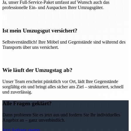
Ja, unser Full-Service-Paket umfasst auf Wunsch auch das
professionelle Ein- und Auspacken Ihrer Umzugsgüter.
Ist mein Umzugsgut versichert?
Selbstverständlich! Ihre Möbel und Gegenstände sind während des
Transports über uns versichert.
Wie läuft der Umzugstag ab?
Unser Team erscheint pünktlich vor Ort, lädt Ihre Gegenstände
sorgfältig ein und bringt alles sicher ans Ziel – strukturiert, schnell
und zuverlässig.
Alle Fragen geklärt?
Dann probieren Sie es jetzt aus und fordern Sie Ihr individuelles
Angebot an – ganz unverbindlich.
Jetzt Anfrage starten