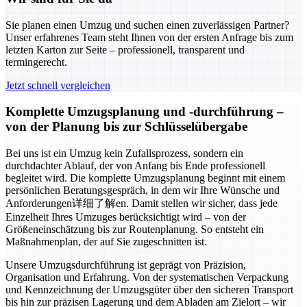
Sie planen einen Umzug und suchen einen zuverlässigen Partner?
Unser erfahrenes Team steht Ihnen von der ersten Anfrage bis zum
letzten Karton zur Seite – professionell, transparent und
termingerecht.
Jetzt schnell vergleichen
Komplette Umzugsplanung und -durchführung –
von der Planung bis zur Schlüsselübergabe
Bei uns ist ein Umzug kein Zufallsprozess, sondern ein
durchdachter Ablauf, der von Anfang bis Ende professionell
begleitet wird. Die komplette Umzugsplanung beginnt mit einem
persönlichen Beratungsgespräch, in dem wir Ihre Wünsche und
Anforderungen详细了解en. Damit stellen wir sicher, dass jede
Einzelheit Ihres Umzuges berücksichtigt wird – von der
Größeneinschätzung bis zur Routenplanung. So entsteht ein
Maßnahmenplan, der auf Sie zugeschnitten ist.
Unsere Umzugsdurchführung ist geprägt von Präzision,
Organisation und Erfahrung. Von der systematischen Verpackung
und Kennzeichnung der Umzugsgüter über den sicheren Transport
bis hin zur präzisen Lagerung und dem Abladen am Zielort – wir