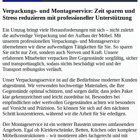
Verpackungs- und Montageservice: Zeit sparen und
Stress reduzieren mit professioneller Unterstützung
Ein Umzug bringt viele Herausforderungen mit sich – nicht zuletzt
die aufwendige Verpackung und der Aufbau der Möbel. Mit
unserem professionellen Verpackungs- und Montageservice
übernehmen wir diese aufwendigen Tätigkeiten für Sie. So sparen
Sie nicht nur Zeit, sondern auch Nerven und Kraft. Unsere
erfahrenen Mitarbeiter verpacken Ihre Gegenstände sorgfältig, sicher
und transporttauglich, sodass nichts beschädigt wird und der
Transport reibungslos verläuft.
Unser Verpackungsservice ist auf die Bedürfnisse moderner Kunden
abgestimmt. Wir verwenden hochwertige Materialien, die Ihre
Gegenstände optimal schützen, und sorgen dafür, dass jedes Paket
klar gekennzeichnet und leicht zuordnbar ist. Besonders bei
empfindlichen oder wertvollen Gegenständen achten wir besonders
auf Vorsicht und Präzision. So können Sie sich auf den nächsten
Schritt konzentrieren, während wir die Arbeit für Sie erledigen.
Der Montageservice ist ein weiterer Baustein unseres umfassenden
Angebots. Egal ob Kleiderschränke, Betten, Küchen oder komplexe
Möbelkonstruktionen – wir montieren alles fachgerecht und mit