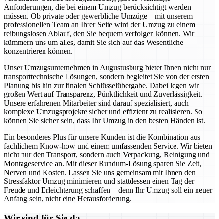
Anforderungen, die bei einem Umzug berücksichtigt werden
müssen. Ob private oder gewerbliche Umzüge – mit unserem
professionellen Team an Ihrer Seite wird der Umzug zu einem
reibungslosen Ablauf, den Sie bequem verfolgen können. Wir
kümmern uns um alles, damit Sie sich auf das Wesentliche
konzentrieren können.
Unser Umzugsunternehmen in Augustusburg bietet Ihnen nicht nur
transporttechnische Lösungen, sondern begleitet Sie von der ersten
Planung bis hin zur finalen Schlüsselübergabe. Dabei legen wir
großen Wert auf Transparenz, Pünktlichkeit und Zuverlässigkeit.
Unsere erfahrenen Mitarbeiter sind darauf spezialisiert, auch
komplexe Umzugsprojekte sicher und effizient zu realisieren. So
können Sie sicher sein, dass Ihr Umzug in den besten Händen ist.
Ein besonderes Plus für unsere Kunden ist die Kombination aus
fachlichem Know-how und einem umfassenden Service. Wir bieten
nicht nur den Transport, sondern auch Verpackung, Reinigung und
Montageservice an. Mit dieser Rundum-Lösung sparen Sie Zeit,
Nerven und Kosten. Lassen Sie uns gemeinsam mit Ihnen den
Stressfaktor Umzug minimieren und stattdessen einen Tag der
Freude und Erleichterung schaffen – denn Ihr Umzug soll ein neuer
Anfang sein, nicht eine Herausforderung.
Wir sind für Sie da