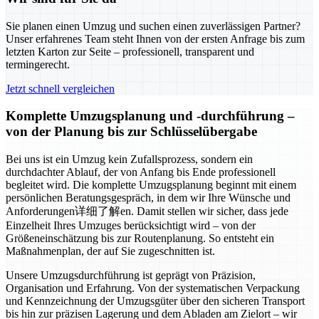
Sie planen einen Umzug und suchen einen zuverlässigen Partner?
Unser erfahrenes Team steht Ihnen von der ersten Anfrage bis zum
letzten Karton zur Seite – professionell, transparent und
termingerecht.
Jetzt schnell vergleichen
Komplette Umzugsplanung und -durchführung –
von der Planung bis zur Schlüsselübergabe
Bei uns ist ein Umzug kein Zufallsprozess, sondern ein
durchdachter Ablauf, der von Anfang bis Ende professionell
begleitet wird. Die komplette Umzugsplanung beginnt mit einem
persönlichen Beratungsgespräch, in dem wir Ihre Wünsche und
Anforderungen详细了解en. Damit stellen wir sicher, dass jede
Einzelheit Ihres Umzuges berücksichtigt wird – von der
Größeneinschätzung bis zur Routenplanung. So entsteht ein
Maßnahmenplan, der auf Sie zugeschnitten ist.
Unsere Umzugsdurchführung ist geprägt von Präzision,
Organisation und Erfahrung. Von der systematischen Verpackung
und Kennzeichnung der Umzugsgüter über den sicheren Transport
bis hin zur präzisen Lagerung und dem Abladen am Zielort – wir