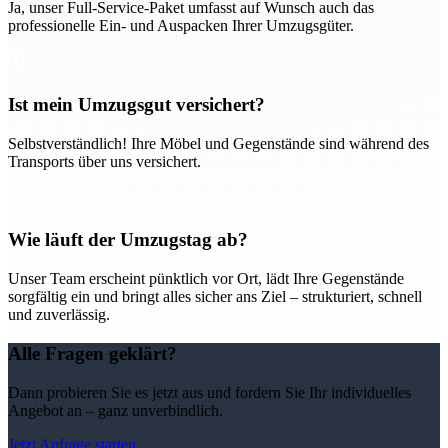
Ja, unser Full-Service-Paket umfasst auf Wunsch auch das
professionelle Ein- und Auspacken Ihrer Umzugsgüter.
Ist mein Umzugsgut versichert?
Selbstverständlich! Ihre Möbel und Gegenstände sind während des
Transports über uns versichert.
Wie läuft der Umzugstag ab?
Unser Team erscheint pünktlich vor Ort, lädt Ihre Gegenstände
sorgfältig ein und bringt alles sicher ans Ziel – strukturiert, schnell
und zuverlässig.
Alle Fragen geklärt?
Dann probieren Sie es jetzt aus und fordern Sie Ihr individuelles
Angebot an – ganz unverbindlich.
Jetzt Anfrage starten