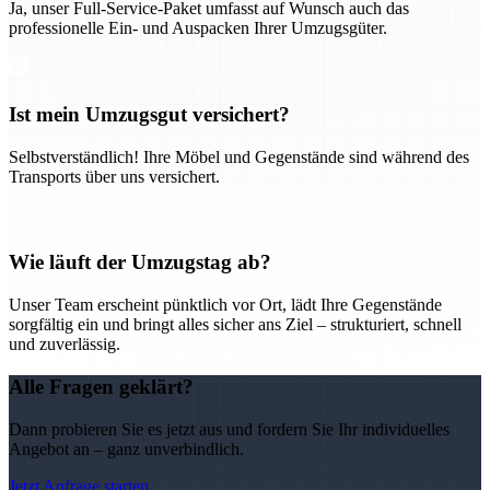
Ja, unser Full-Service-Paket umfasst auf Wunsch auch das
professionelle Ein- und Auspacken Ihrer Umzugsgüter.
Ist mein Umzugsgut versichert?
Selbstverständlich! Ihre Möbel und Gegenstände sind während des
Transports über uns versichert.
Wie läuft der Umzugstag ab?
Unser Team erscheint pünktlich vor Ort, lädt Ihre Gegenstände
sorgfältig ein und bringt alles sicher ans Ziel – strukturiert, schnell
und zuverlässig.
Alle Fragen geklärt?
Dann probieren Sie es jetzt aus und fordern Sie Ihr individuelles
Angebot an – ganz unverbindlich.
Jetzt Anfrage starten