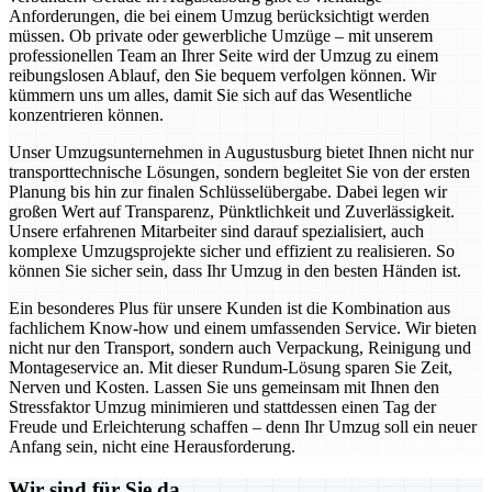
Anforderungen, die bei einem Umzug berücksichtigt werden
müssen. Ob private oder gewerbliche Umzüge – mit unserem
professionellen Team an Ihrer Seite wird der Umzug zu einem
reibungslosen Ablauf, den Sie bequem verfolgen können. Wir
kümmern uns um alles, damit Sie sich auf das Wesentliche
konzentrieren können.
Unser Umzugsunternehmen in Augustusburg bietet Ihnen nicht nur
transporttechnische Lösungen, sondern begleitet Sie von der ersten
Planung bis hin zur finalen Schlüsselübergabe. Dabei legen wir
großen Wert auf Transparenz, Pünktlichkeit und Zuverlässigkeit.
Unsere erfahrenen Mitarbeiter sind darauf spezialisiert, auch
komplexe Umzugsprojekte sicher und effizient zu realisieren. So
können Sie sicher sein, dass Ihr Umzug in den besten Händen ist.
Ein besonderes Plus für unsere Kunden ist die Kombination aus
fachlichem Know-how und einem umfassenden Service. Wir bieten
nicht nur den Transport, sondern auch Verpackung, Reinigung und
Montageservice an. Mit dieser Rundum-Lösung sparen Sie Zeit,
Nerven und Kosten. Lassen Sie uns gemeinsam mit Ihnen den
Stressfaktor Umzug minimieren und stattdessen einen Tag der
Freude und Erleichterung schaffen – denn Ihr Umzug soll ein neuer
Anfang sein, nicht eine Herausforderung.
Wir sind für Sie da