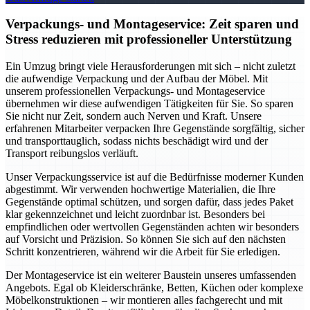
Verpackungs- und Montageservice: Zeit sparen und
Stress reduzieren mit professioneller Unterstützung
Ein Umzug bringt viele Herausforderungen mit sich – nicht zuletzt
die aufwendige Verpackung und der Aufbau der Möbel. Mit
unserem professionellen Verpackungs- und Montageservice
übernehmen wir diese aufwendigen Tätigkeiten für Sie. So sparen
Sie nicht nur Zeit, sondern auch Nerven und Kraft. Unsere
erfahrenen Mitarbeiter verpacken Ihre Gegenstände sorgfältig, sicher
und transporttauglich, sodass nichts beschädigt wird und der
Transport reibungslos verläuft.
Unser Verpackungsservice ist auf die Bedürfnisse moderner Kunden
abgestimmt. Wir verwenden hochwertige Materialien, die Ihre
Gegenstände optimal schützen, und sorgen dafür, dass jedes Paket
klar gekennzeichnet und leicht zuordnbar ist. Besonders bei
empfindlichen oder wertvollen Gegenständen achten wir besonders
auf Vorsicht und Präzision. So können Sie sich auf den nächsten
Schritt konzentrieren, während wir die Arbeit für Sie erledigen.
Der Montageservice ist ein weiterer Baustein unseres umfassenden
Angebots. Egal ob Kleiderschränke, Betten, Küchen oder komplexe
Möbelkonstruktionen – wir montieren alles fachgerecht und mit