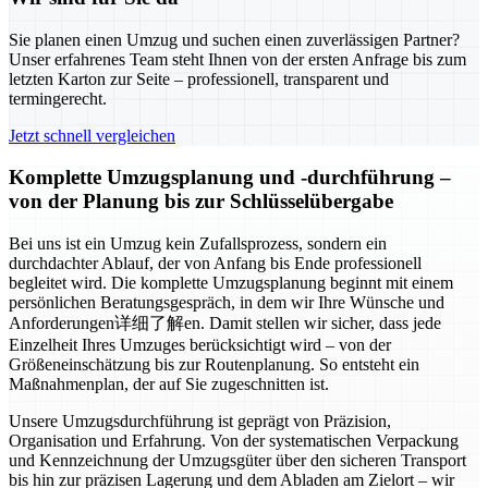
Sie planen einen Umzug und suchen einen zuverlässigen Partner?
Unser erfahrenes Team steht Ihnen von der ersten Anfrage bis zum
letzten Karton zur Seite – professionell, transparent und
termingerecht.
Jetzt schnell vergleichen
Komplette Umzugsplanung und -durchführung –
von der Planung bis zur Schlüsselübergabe
Bei uns ist ein Umzug kein Zufallsprozess, sondern ein
durchdachter Ablauf, der von Anfang bis Ende professionell
begleitet wird. Die komplette Umzugsplanung beginnt mit einem
persönlichen Beratungsgespräch, in dem wir Ihre Wünsche und
Anforderungen详细了解en. Damit stellen wir sicher, dass jede
Einzelheit Ihres Umzuges berücksichtigt wird – von der
Größeneinschätzung bis zur Routenplanung. So entsteht ein
Maßnahmenplan, der auf Sie zugeschnitten ist.
Unsere Umzugsdurchführung ist geprägt von Präzision,
Organisation und Erfahrung. Von der systematischen Verpackung
und Kennzeichnung der Umzugsgüter über den sicheren Transport
bis hin zur präzisen Lagerung und dem Abladen am Zielort – wir