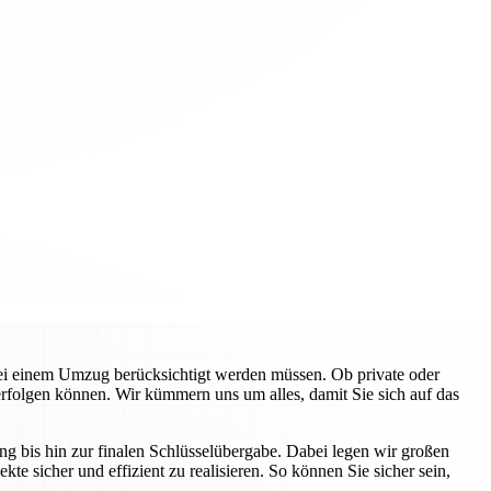
bei einem Umzug berücksichtigt werden müssen. Ob private oder
folgen können. Wir kümmern uns um alles, damit Sie sich auf das
g bis hin zur finalen Schlüsselübergabe. Dabei legen wir großen
te sicher und effizient zu realisieren. So können Sie sicher sein,