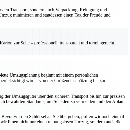
r den Transport, sondern auch Verpackung, Reinigung und
Umzug minimieren und stattdessen einen Tag der Freude und
rton zur Seite – professionell, transparent und termingerecht.
mplette Umzugsplanung beginnt mit einem persönlichen
rücksichtigt wird – von der Größeneinschätzung bis zur
 der Umzugsgüter über den sicheren Transport bis hin zur präzisen
s nach bewährten Standards, um Schäden zu vermeiden und den Ablauf
e. Bevor wir den Schlüssel an Sie übergeben, prüfen wir noch einmal
n wir Ihnen nicht nur einen reibungslosen Umzug, sondern auch die