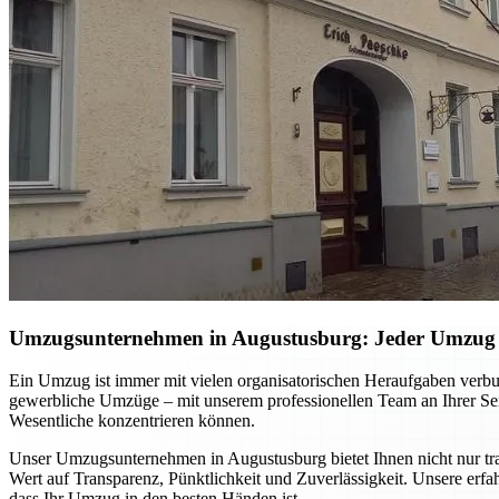
Umzugsunternehmen in Augustusburg: Jeder Umzug w
Ein Umzug ist immer mit vielen organisatorischen Heraufgaben verbu
gewerbliche Umzüge – mit unserem professionellen Team an Ihrer Se
Wesentliche konzentrieren können.
Unser Umzugsunternehmen in Augustusburg bietet Ihnen nicht nur tran
Wert auf Transparenz, Pünktlichkeit und Zuverlässigkeit. Unsere erfah
dass Ihr Umzug in den besten Händen ist.