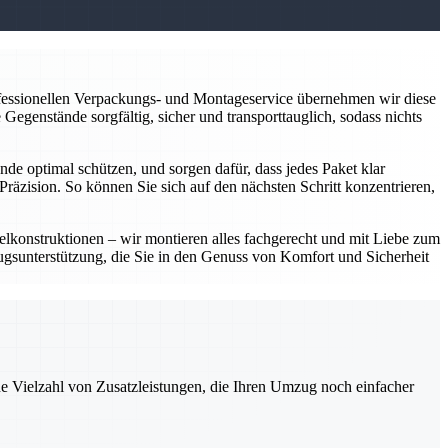
ofessionellen Verpackungs- und Montageservice übernehmen wir diese
Gegenstände sorgfältig, sicher und transporttauglich, sodass nichts
e optimal schützen, und sorgen dafür, dass jedes Paket klar
räzision. So können Sie sich auf den nächsten Schritt konzentrieren,
lkonstruktionen – wir montieren alles fachgerecht und mit Liebe zum
zugsunterstützung, die Sie in den Genuss von Komfort und Sicherheit
ne Vielzahl von Zusatzleistungen, die Ihren Umzug noch einfacher