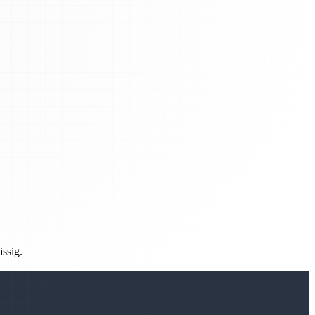
ässig.