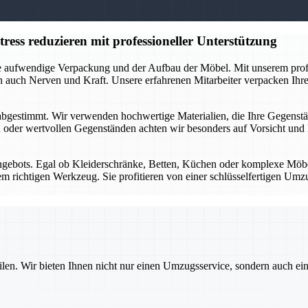
ess reduzieren mit professioneller Unterstützung
 die aufwendige Verpackung und der Aufbau der Möbel. Mit unserem pr
n auch Nerven und Kraft. Unsere erfahrenen Mitarbeiter verpacken Ihre 
gestimmt. Wir verwenden hochwertige Materialien, die Ihre Gegenständ
 oder wertvollen Gegenständen achten wir besonders auf Vorsicht und P
ngebots. Egal ob Kleiderschränke, Betten, Küchen oder komplexe Möbe
em richtigen Werkzeug. Sie profitieren von einer schlüsselfertigen Um
ilen. Wir bieten Ihnen nicht nur einen Umzugsservice, sondern auch ei