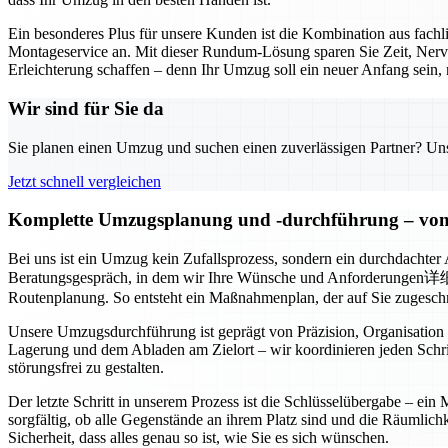
Ein besonderes Plus für unsere Kunden ist die Kombination aus fac
Montageservice an. Mit dieser Rundum-Lösung sparen Sie Zeit, Nerv
Erleichterung schaffen – denn Ihr Umzug soll ein neuer Anfang sein, 
Wir sind für Sie da
Sie planen einen Umzug und suchen einen zuverlässigen Partner? Unser
Jetzt schnell vergleichen
Komplette Umzugsplanung und -durchführung – von 
Bei uns ist ein Umzug kein Zufallsprozess, sondern ein durchdachter
Beratungsgespräch, in dem wir Ihre Wünsche und Anforderungen详细了解e
Routenplanung. So entsteht ein Maßnahmenplan, der auf Sie zugeschni
Unsere Umzugsdurchführung ist geprägt von Präzision, Organisation
Lagerung und dem Abladen am Zielort – wir koordinieren jeden Schri
störungsfrei zu gestalten.
Der letzte Schritt in unserem Prozess ist die Schlüsselübergabe – ei
sorgfältig, ob alle Gegenstände an ihrem Platz sind und die Räumlic
Sicherheit, dass alles genau so ist, wie Sie es sich wünschen.