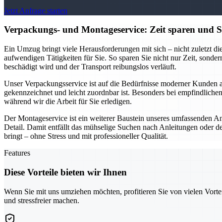
Jetzt Anfrage starten
Verpackungs- und Montageservice: Zeit sparen und Str
Ein Umzug bringt viele Herausforderungen mit sich – nicht zuletzt
aufwendigen Tätigkeiten für Sie. So sparen Sie nicht nur Zeit, sonder
beschädigt wird und der Transport reibungslos verläuft.
Unser Verpackungsservice ist auf die Bedürfnisse moderner Kunden ab
gekennzeichnet und leicht zuordnbar ist. Besonders bei empfindlichen
während wir die Arbeit für Sie erledigen.
Der Montageservice ist ein weiterer Baustein unseres umfassenden A
Detail. Damit entfällt das mühselige Suchen nach Anleitungen oder d
bringt – ohne Stress und mit professioneller Qualität.
Features
Diese Vorteile bieten wir Ihnen
Wenn Sie mit uns umziehen möchten, profitieren Sie von vielen Vorte
und stressfreier machen.