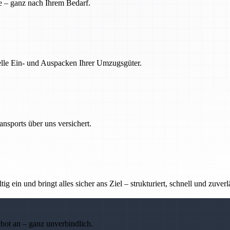
e – ganz nach Ihrem Bedarf.
nelle Ein- und Auspacken Ihrer Umzugsgüter.
nsports über uns versichert.
g ein und bringt alles sicher ans Ziel – strukturiert, schnell und zuverl
ebot an – ganz unverbindlich.