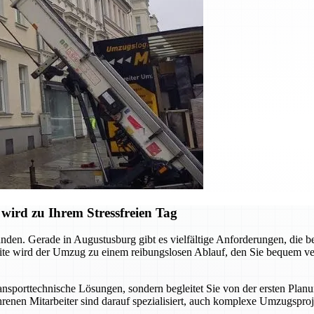
ird zu Ihrem Stressfreien Tag
nden. Gerade in Augustusburg gibt es vielfältige Anforderungen, die 
ite wird der Umzug zu einem reibungslosen Ablauf, den Sie bequem ver
sporttechnische Lösungen, sondern begleitet Sie von der ersten Planun
renen Mitarbeiter sind darauf spezialisiert, auch komplexe Umzugsprojek