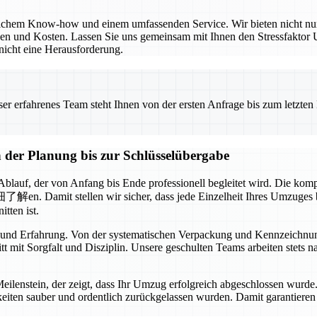
hlichem Know-how und einem umfassenden Service. Wir bieten nicht nu
en und Kosten. Lassen Sie uns gemeinsam mit Ihnen den Stressfaktor 
nicht eine Herausforderung.
 erfahrenes Team steht Ihnen von der ersten Anfrage bis zum letzten Ka
der Planung bis zur Schlüsselübergabe
 Ablauf, der von Anfang bis Ende professionell begleitet wird. Die ko
n. Damit stellen wir sicher, dass jede Einzelheit Ihres Umzuges be
tten ist.
 und Erfahrung. Von der systematischen Verpackung und Kennzeichnung
tt mit Sorgfalt und Disziplin. Unsere geschulten Teams arbeiten stet
n Meilenstein, der zeigt, dass Ihr Umzug erfolgreich abgeschlossen wurd
hkeiten sauber und ordentlich zurückgelassen wurden. Damit garantiere